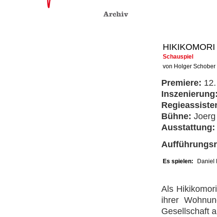
HIKIKOMORI
Schauspiel
von Holger Schober
Premiere:
12.
Inszenierung
Regieassiste
Bühne:
Joerg 
Ausstattung:
Aufführungs
Es spielen:
Daniel 
Als Hikikomori
ihrer Wohnun
Gesellschaft a