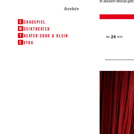
In diesem Monat gibt 
24
Do
20:00